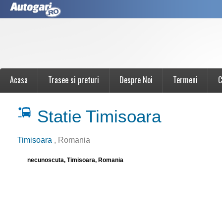
Acasa
Trasee si preturi
Despre Noi
Termeni
C
Statie Timisoara
Timisoara
, Romania
necunoscuta, Timisoara, Romania