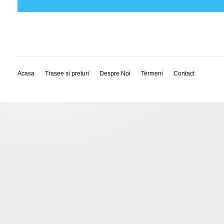
Acasa
Trasee si preturi
Despre Noi
Termeni
Contact