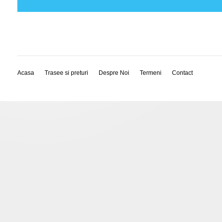
Acasa
Trasee si preturi
Despre Noi
Termeni
Contact